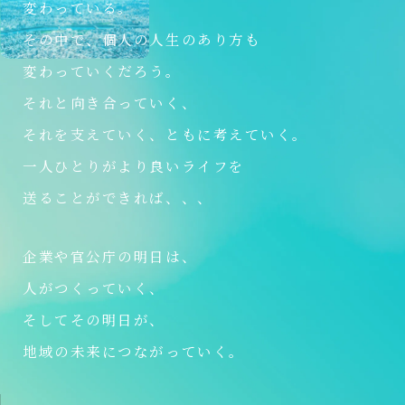
変わっている。
その中で、個人の人生のあり方も
変わっていくだろう。
それと向き合っていく、
それを支えていく、ともに考えていく。
一人ひとりがより良いライフを
送ることができれば、、、
企業や官公庁の明日は、
人がつくっていく、
そしてその明日が、
地域の未来につながっていく。