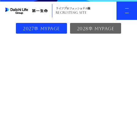
ライフプロフェッショナル職
RECRUITING SITE
卒
卒
2027
MYPAGE
2028
MYPAGE